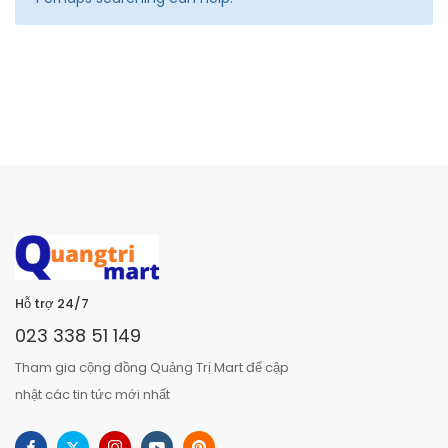
Hỗ trợ 24/7
023 338 51 149
Tham gia cộng đồng Quảng Trị Mart để cập
nhật các tin tức mới nhất