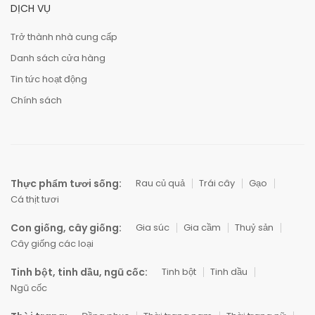
DỊCH VỤ
Trở thành nhà cung cấp
Danh sách cửa hàng
Tin tức hoạt động
Chính sách
Thực phẩm tươi sống:
Rau củ quả
Trái cây
Gạo
Cá thịt tươi
Con giống, cây giống:
Gia súc
Gia cầm
Thuỷ sản
Cây giống các loại
Tinh bột, tinh dầu, ngũ cốc:
Tinh bột
Tinh dầu
Ngũ cốc