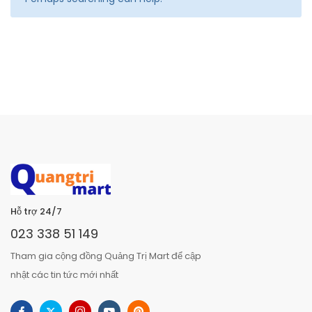
Hỗ trợ 24/7
023 338 51 149
Tham gia cộng đồng Quảng Trị Mart để cập
nhật các tin tức mới nhất