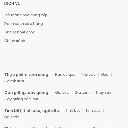
DỊCH VỤ
Trở thành nhà cung cấp
Danh sách cửa hàng
Tin tức hoạt động
Chính sách
Thực phẩm tươi sống:
Rau củ quả
Trái cây
Gạo
Cá thịt tươi
Con giống, cây giống:
Gia súc
Gia cầm
Thuỷ sản
Cây giống các loại
Tinh bột, tinh dầu, ngũ cốc:
Tinh bột
Tinh dầu
Ngũ cốc