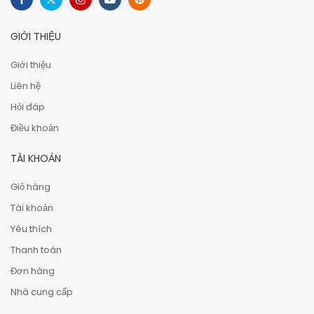
GIỚI THIỆU
Giới thiệu
Liên hệ
Hỏi đáp
Điều khoản
TÀI KHOẢN
Giỏ hàng
Tài khoản
Yêu thích
Thanh toán
Đơn hàng
Nhà cung cấp