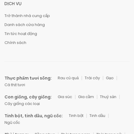
DỊCH VỤ
Trở thành nhà cung cấp
Danh sách cửa hàng
Tin tức hoạt động
Chính sách
Thực phẩm tươi sống:
Rau củ quả
Trái cây
Gạo
Cá thịt tươi
Con giống, cây giống:
Gia súc
Gia cầm
Thuỷ sản
Cây giống các loại
Tinh bột, tinh dầu, ngũ cốc:
Tinh bột
Tinh dầu
Ngũ cốc