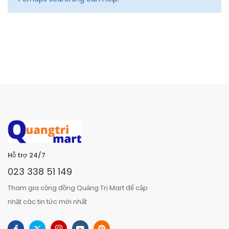
Hỗ trợ 24/7
023 338 51 149
Tham gia cộng đồng Quảng Trị Mart để cập
nhật các tin tức mới nhất