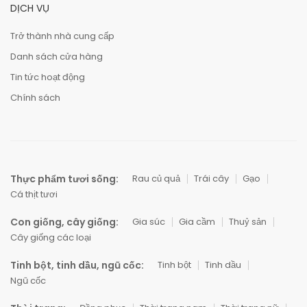
DỊCH VỤ
Trở thành nhà cung cấp
Danh sách cửa hàng
Tin tức hoạt động
Chính sách
Thực phẩm tươi sống:
Rau củ quả
Trái cây
Gạo
Cá thịt tươi
Con giống, cây giống:
Gia súc
Gia cầm
Thuỷ sản
Cây giống các loại
Tinh bột, tinh dầu, ngũ cốc:
Tinh bột
Tinh dầu
Ngũ cốc