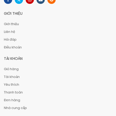
GIỚI THIỆU
Giới thiệu
Liên hệ
Hỏi đáp
Điều khoản
TÀI KHOẢN
Giỏ hàng
Tài khoản
Yêu thích
Thanh toán
Đơn hàng
Nhà cung cấp