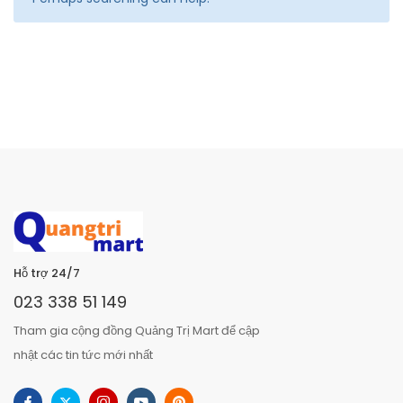
Hỗ trợ 24/7
023 338 51 149
Tham gia cộng đồng Quảng Trị Mart để cập
nhật các tin tức mới nhất