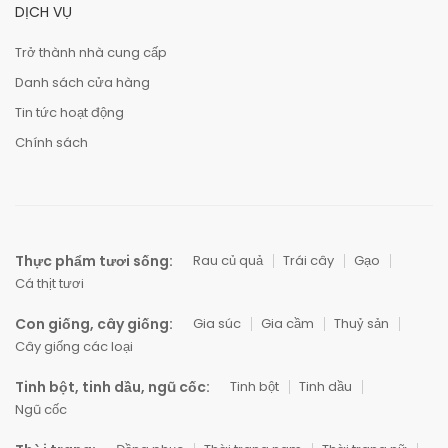
DỊCH VỤ
Trở thành nhà cung cấp
Danh sách cửa hàng
Tin tức hoạt động
Chính sách
Thực phẩm tươi sống:
Rau củ quả
Trái cây
Gạo
Cá thịt tươi
Con giống, cây giống:
Gia súc
Gia cầm
Thuỷ sản
Cây giống các loại
Tinh bột, tinh dầu, ngũ cốc:
Tinh bột
Tinh dầu
Ngũ cốc