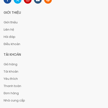
GIỚI THIỆU
Giới thiệu
Liên hệ
Hỏi đáp
Điều khoản
TÀI KHOẢN
Giỏ hàng
Tài khoản
Yêu thích
Thanh toán
Đơn hàng
Nhà cung cấp