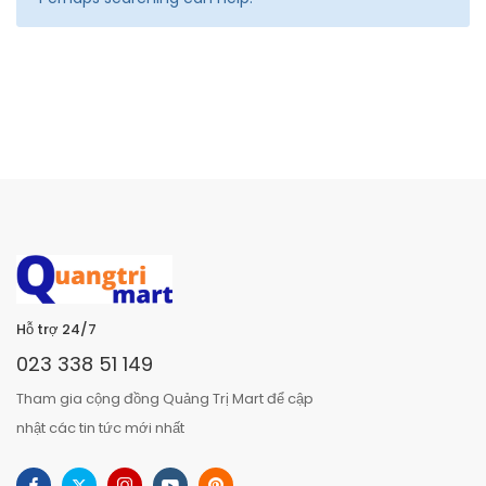
Hỗ trợ 24/7
023 338 51 149
Tham gia cộng đồng Quảng Trị Mart để cập
nhật các tin tức mới nhất