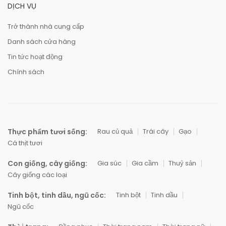
DỊCH VỤ
Trở thành nhà cung cấp
Danh sách cửa hàng
Tin tức hoạt động
Chính sách
Thực phẩm tươi sống:
Rau củ quả
Trái cây
Gạo
Cá thịt tươi
Con giống, cây giống:
Gia súc
Gia cầm
Thuỷ sản
Cây giống các loại
Tinh bột, tinh dầu, ngũ cốc:
Tinh bột
Tinh dầu
Ngũ cốc