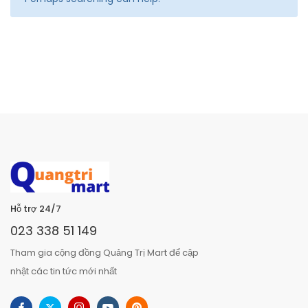
Hỗ trợ 24/7
023 338 51 149
Tham gia cộng đồng Quảng Trị Mart để cập
nhật các tin tức mới nhất