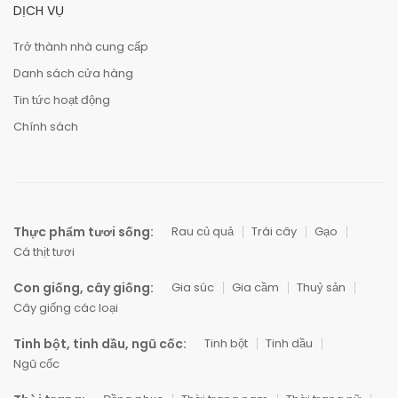
DỊCH VỤ
Trở thành nhà cung cấp
Danh sách cửa hàng
Tin tức hoạt động
Chính sách
Thực phẩm tươi sống:
Rau củ quả
Trái cây
Gạo
Cá thịt tươi
Con giống, cây giống:
Gia súc
Gia cầm
Thuỷ sản
Cây giống các loại
Tinh bột, tinh dầu, ngũ cốc:
Tinh bột
Tinh dầu
Ngũ cốc