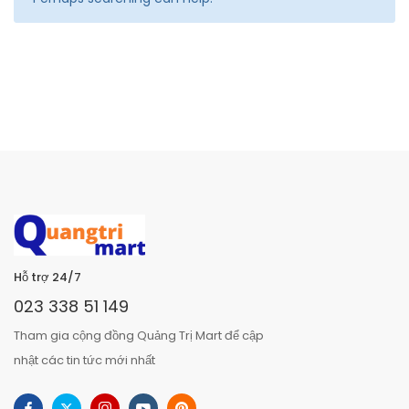
Hỗ trợ 24/7
023 338 51 149
Tham gia cộng đồng Quảng Trị Mart để cập
nhật các tin tức mới nhất