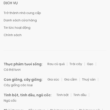
DỊCH VỤ
Trở thành nhà cung cấp
Danh sách cửa hàng
Tin tức hoạt động
Chính sách
Thực phẩm tươi sống:
Rau củ quả
Trái cây
Gạo
Cá thịt tươi
Con giống, cây giống:
Gia súc
Gia cầm
Thuỷ sản
Cây giống các loại
Tinh bột, tinh dầu, ngũ cốc:
Tinh bột
Tinh dầu
Ngũ cốc