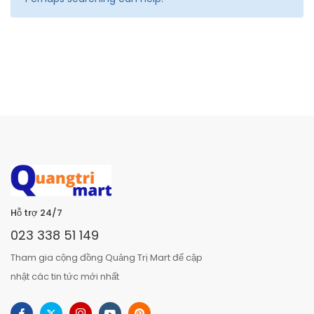
Hỗ trợ 24/7
023 338 51 149
Tham gia cộng đồng Quảng Trị Mart để cập
nhật các tin tức mới nhất