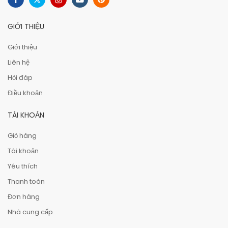
GIỚI THIỆU
Giới thiệu
Liên hệ
Hỏi đáp
Điều khoản
TÀI KHOẢN
Giỏ hàng
Tài khoản
Yêu thích
Thanh toán
Đơn hàng
Nhà cung cấp