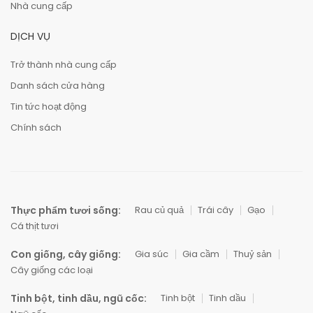
Nhà cung cấp
DỊCH VỤ
Trở thành nhà cung cấp
Danh sách cửa hàng
Tin tức hoạt động
Chính sách
Thực phẩm tươi sống:
Rau củ quả
Trái cây
Gạo
Cá thịt tươi
Con giống, cây giống:
Gia súc
Gia cầm
Thuỷ sản
Cây giống các loại
Tinh bột, tinh dầu, ngũ cốc:
Tinh bột
Tinh dầu