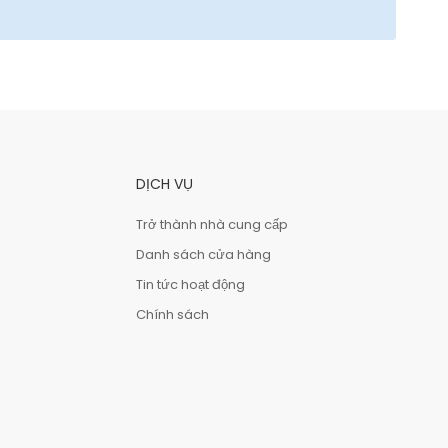
DỊCH VỤ
Trở thành nhà cung cấp
Danh sách cửa hàng
Tin tức hoạt động
Chính sách