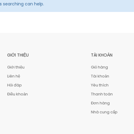
ps searching can help.
GIỚI THIỆU
TÀI KHOẢN
Giới thiệu
Giỏ hàng
Liên hệ
Tài khoản
Hỏi đáp
Yêu thích
Điều khoản
Thanh toán
Đơn hàng
Nhà cung cấp