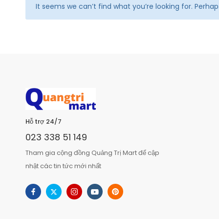
It seems we can’t find what you’re looking for. Perha
Hỗ trợ 24/7
023 338 51 149
Tham gia cộng đồng Quảng Trị Mart để cập
nhật các tin tức mới nhất