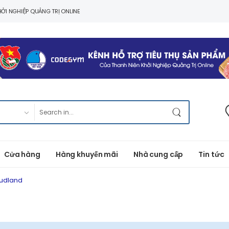
ỞI NGHIỆP QUẢNG TRỊ ONLINE
Cửa hàng
Hàng khuyến mãi
Nhà cung cấp
Tin tức
rudland