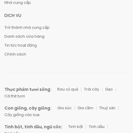
Nhà cung cấp
DỊCH VỤ
Trở thành nhà cung cấp
Danh sách cửa hàng
Tin tức hoạt động
Chính sách
Thực phẩm tươi sống:
Rau củ quả
Trái cây
Gạo
Cá thịt tươi
Con giống, cây giống:
Gia súc
Gia cầm
Thuỷ sản
Cây giống các loại
Tinh bột, tinh dầu, ngũ cốc:
Tinh bột
Tinh dầu