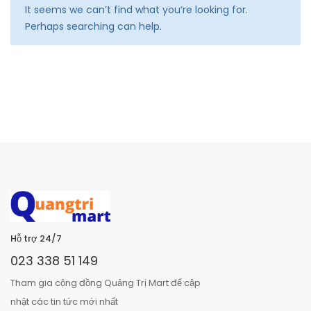
It seems we can’t find what you’re looking for.
Perhaps searching can help.
Hỗ trợ 24/7
023 338 51 149
Tham gia cộng đồng Quảng Trị Mart để cập
nhật các tin tức mới nhất