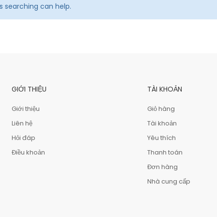
ps searching can help.
GIỚI THIỆU
TÀI KHOẢN
Giới thiệu
Giỏ hàng
Liên hệ
Tài khoản
Hỏi đáp
Yêu thích
Điều khoản
Thanh toán
Đơn hàng
Nhà cung cấp