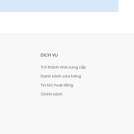
DỊCH VỤ
Trở thành nhà cung cấp
Danh sách cửa hàng
Tin tức hoạt động
Chính sách