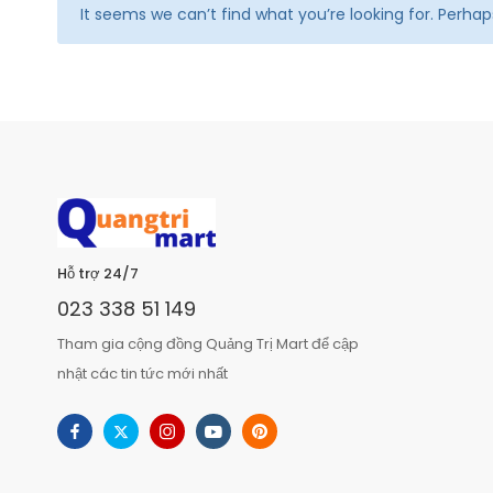
It seems we can’t find what you’re looking for. Perha
Hỗ trợ 24/7
023 338 51 149
Tham gia cộng đồng Quảng Trị Mart để cập
nhật các tin tức mới nhất