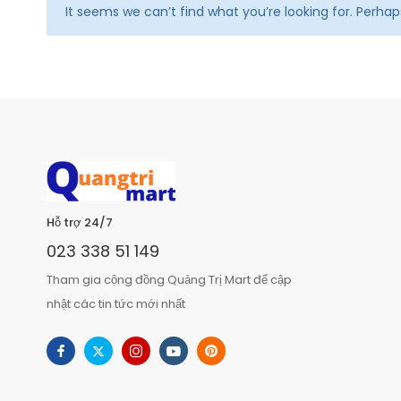
It seems we can’t find what you’re looking for. Perha
Hỗ trợ 24/7
023 338 51 149
Tham gia cộng đồng Quảng Trị Mart để cập
nhật các tin tức mới nhất