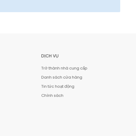
DỊCH VỤ
Trở thành nhà cung cấp
Danh sách cửa hàng
Tin tức hoạt động
Chính sách