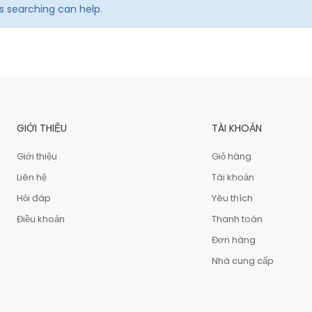
ps searching can help.
GIỚI THIỆU
TÀI KHOẢN
Giới thiệu
Giỏ hàng
Liên hệ
Tài khoản
Hỏi đáp
Yêu thích
Điều khoản
Thanh toán
Đơn hàng
Nhà cung cấp