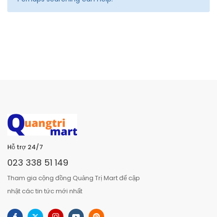
Hỗ trợ 24/7
023 338 51 149
Tham gia cộng đồng Quảng Trị Mart để cập
nhật các tin tức mới nhất