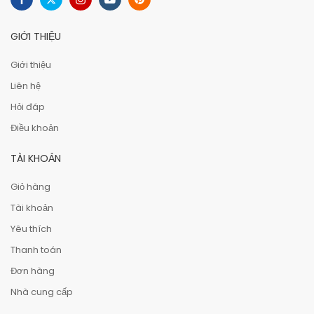
GIỚI THIỆU
Giới thiệu
Liên hệ
Hỏi đáp
Điều khoản
TÀI KHOẢN
Giỏ hàng
Tài khoản
Yêu thích
Thanh toán
Đơn hàng
Nhà cung cấp