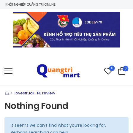
 KHỞI NGHIỆP QUẢNG TRỊ ONLINE
0
0
>
lovestruck_NL review
Nothing Found
It seems we can’t find what you’re looking for.
Perhaps searching can help.