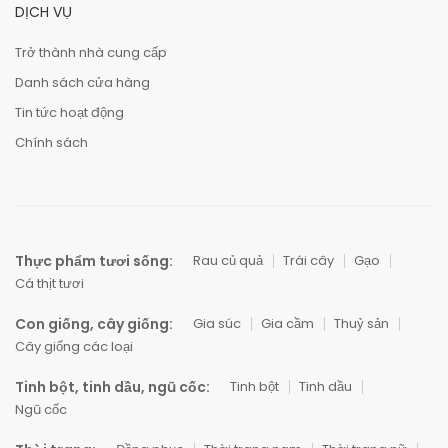
DỊCH VỤ
Trở thành nhà cung cấp
Danh sách cửa hàng
Tin tức hoạt động
Chính sách
Thực phẩm tươi sống:
Rau củ quả
Trái cây
Gạo
Cá thịt tươi
Con giống, cây giống:
Gia súc
Gia cầm
Thuỷ sản
Cây giống các loại
Tinh bột, tinh dầu, ngũ cốc:
Tinh bột
Tinh dầu
Ngũ cốc