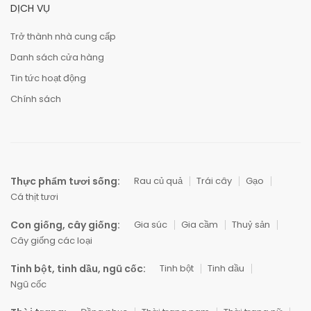
DỊCH VỤ
Trở thành nhà cung cấp
Danh sách cửa hàng
Tin tức hoạt động
Chính sách
Thực phẩm tươi sống:
Rau củ quả
Trái cây
Gạo
Cá thịt tươi
Con giống, cây giống:
Gia súc
Gia cầm
Thuỷ sản
Cây giống các loại
Tinh bột, tinh dầu, ngũ cốc:
Tinh bột
Tinh dầu
Ngũ cốc