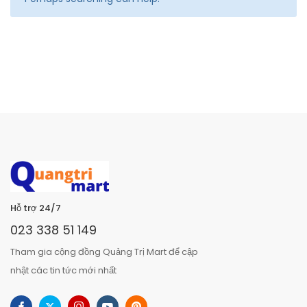
Hỗ trợ 24/7
023 338 51 149
Tham gia cộng đồng Quảng Trị Mart để cập
nhật các tin tức mới nhất