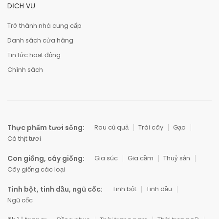
DỊCH VỤ
Trở thành nhà cung cấp
Danh sách cửa hàng
Tin tức hoạt động
Chính sách
Thực phẩm tươi sống:
Rau củ quả
Trái cây
Gạo
Cá thịt tươi
Con giống, cây giống:
Gia súc
Gia cầm
Thuỷ sản
Cây giống các loại
Tinh bột, tinh dầu, ngũ cốc:
Tinh bột
Tinh dầu
Ngũ cốc