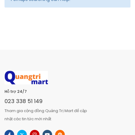
Hỗ trợ 24/7
023 338 51 149
Tham gia cộng đồng Quảng Trị Mart để cập
nhật các tin tức mới nhất