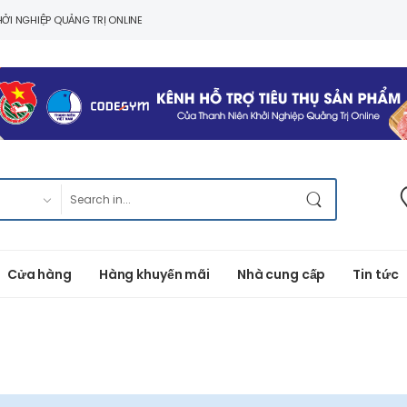
ỞI NGHIỆP QUẢNG TRỊ ONLINE
Cửa hàng
Hàng khuyến mãi
Nhà cung cấp
Tin tức