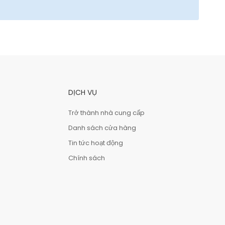
DỊCH VỤ
Trở thành nhà cung cấp
Danh sách cửa hàng
Tin tức hoạt động
Chính sách