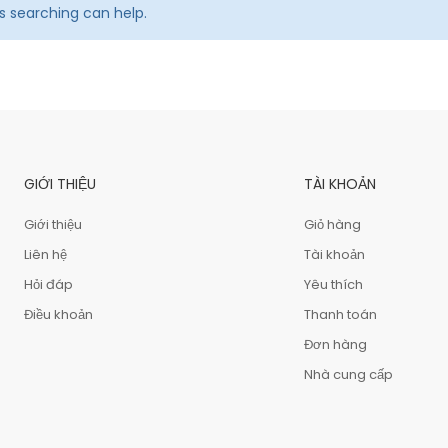
ps searching can help.
GIỚI THIỆU
TÀI KHOẢN
Giới thiệu
Giỏ hàng
Liên hệ
Tài khoản
Hỏi đáp
Yêu thích
Điều khoản
Thanh toán
Đơn hàng
Nhà cung cấp