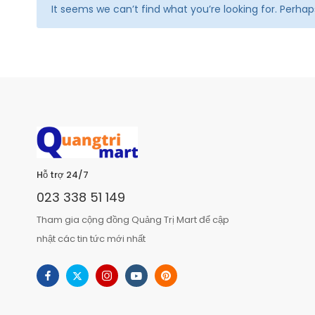
It seems we can’t find what you’re looking for. Perha
Hỗ trợ 24/7
023 338 51 149
Tham gia cộng đồng Quảng Trị Mart để cập
nhật các tin tức mới nhất