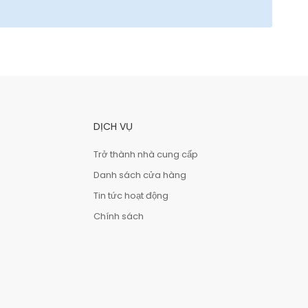
DỊCH VỤ
Trở thành nhà cung cấp
Danh sách cửa hàng
Tin tức hoạt động
Chính sách