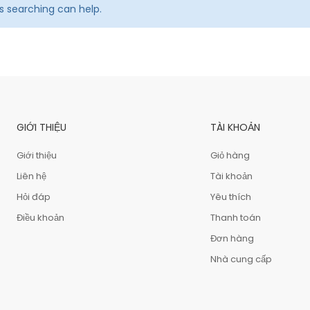
ps searching can help.
GIỚI THIỆU
TÀI KHOẢN
Giới thiệu
Giỏ hàng
Liên hệ
Tài khoản
Hỏi đáp
Yêu thích
Điều khoản
Thanh toán
Đơn hàng
Nhà cung cấp