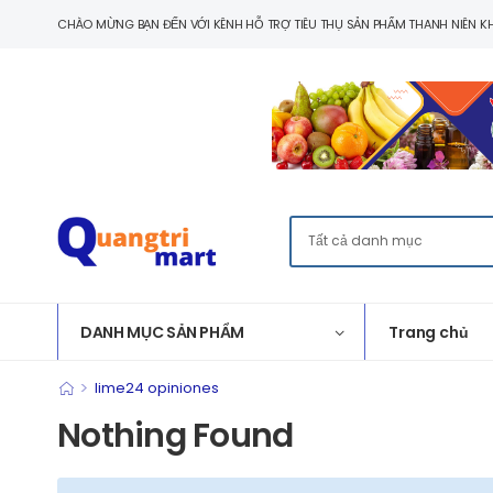
CHÀO MỪNG BẠN ĐẾN VỚI KÊNH HỖ TRỢ TIÊU THỤ SẢN PHẨM THANH NIÊN KH
DANH MỤC SẢN PHẨM
Trang chủ
>
lime24 opiniones
Nothing Found