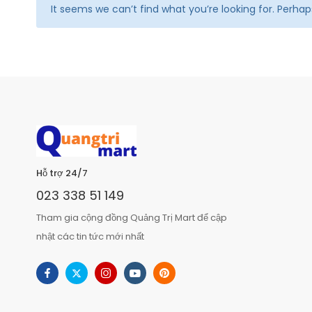
It seems we can’t find what you’re looking for. Perha
Hỗ trợ 24/7
023 338 51 149
Tham gia cộng đồng Quảng Trị Mart để cập
nhật các tin tức mới nhất