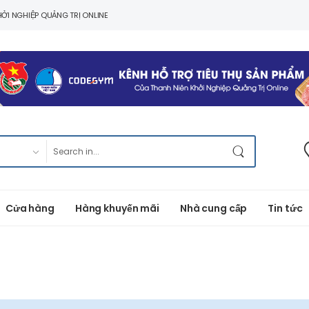
ỞI NGHIỆP QUẢNG TRỊ ONLINE
Cửa hàng
Hàng khuyến mãi
Nhà cung cấp
Tin tức