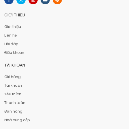
GIỚI THIỆU
Giới thiệu
Liên hệ
Hỏi đáp
Điều khoản
TÀI KHOẢN
Giỏ hàng
Tài khoản
Yêu thích
Thanh toán
Đơn hàng
Nhà cung cấp