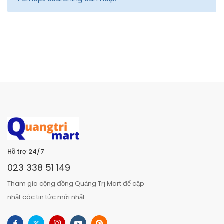
Hỗ trợ 24/7
023 338 51 149
Tham gia cộng đồng Quảng Trị Mart để cập
nhật các tin tức mới nhất