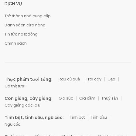
DỊCH VỤ
Trở thành nhà cung cấp
Danh sách cửa hàng
Tin tức hoạt động
Chính sách
Thực phẩm tươi sống:
Rau củ quả
Trái cây
Gạo
Cá thịt tươi
Con giống, cây giống:
Gia súc
Gia cầm
Thuỷ sản
Cây giống các loại
Tinh bột, tinh dầu, ngũ cốc:
Tinh bột
Tinh dầu
Ngũ cốc