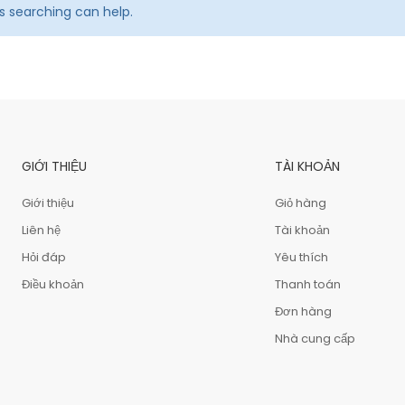
ps searching can help.
GIỚI THIỆU
TÀI KHOẢN
Giới thiệu
Giỏ hàng
Liên hệ
Tài khoản
Hỏi đáp
Yêu thích
Điều khoản
Thanh toán
Đơn hàng
Nhà cung cấp