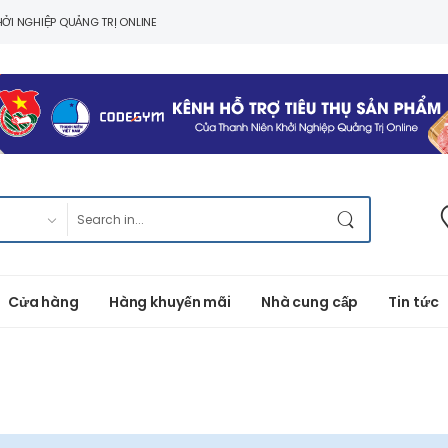
ỞI NGHIỆP QUẢNG TRỊ ONLINE
Cửa hàng
Hàng khuyến mãi
Nhà cung cấp
Tin tức