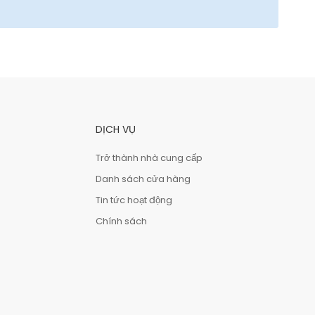
DỊCH VỤ
Trở thành nhà cung cấp
Danh sách cửa hàng
Tin tức hoạt động
Chính sách