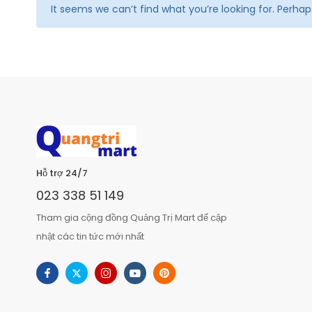
It seems we can’t find what you’re looking for. Perha
Hỗ trợ 24/7
023 338 51 149
Tham gia cộng đồng Quảng Trị Mart để cập
nhật các tin tức mới nhất