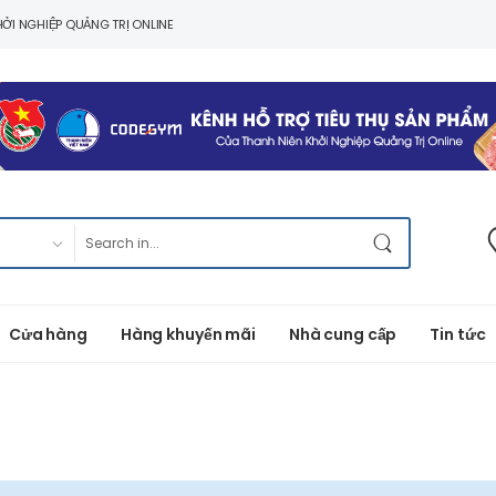
ỞI NGHIỆP QUẢNG TRỊ ONLINE
Cửa hàng
Hàng khuyến mãi
Nhà cung cấp
Tin tức