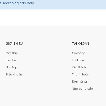
ps searching can help.
GIỚI THIỆU
TÀI KHOẢN
Giới thiệu
Giỏ hàng
Liên hệ
Tài khoản
Hỏi đáp
Yêu thích
Điều khoản
Thanh toán
Đơn hàng
Nhà cung cấp