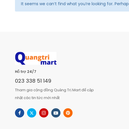
It seems we can’t find what you’re looking for. Perha
Hỗ trợ 24/7
023 338 51 149
Tham gia cộng đồng Quảng Trị Mart để cập
nhật các tin tức mới nhất