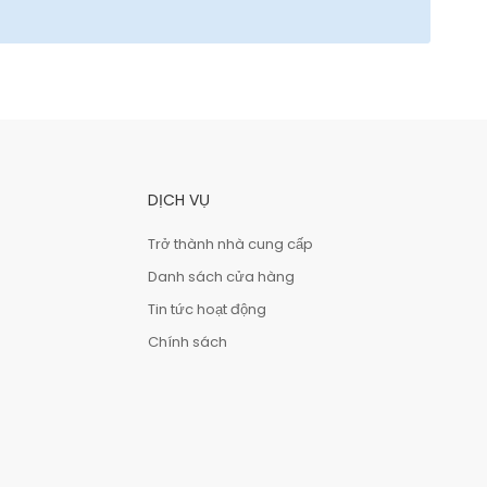
DỊCH VỤ
Trở thành nhà cung cấp
Danh sách cửa hàng
Tin tức hoạt động
Chính sách