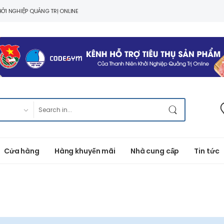
ỞI NGHIỆP QUẢNG TRỊ ONLINE
Cửa hàng
Hàng khuyến mãi
Nhà cung cấp
Tin tức