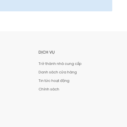
DỊCH VỤ
Trở thành nhà cung cấp
Danh sách cửa hàng
Tin tức hoạt động
Chính sách