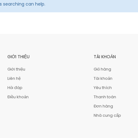
ps searching can help.
GIỚI THIỆU
TÀI KHOẢN
Giới thiệu
Giỏ hàng
Liên hệ
Tài khoản
Hỏi đáp
Yêu thích
Điều khoản
Thanh toán
Đơn hàng
Nhà cung cấp