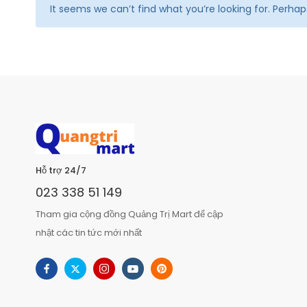
It seems we can’t find what you’re looking for. Perha
Hỗ trợ 24/7
023 338 51 149
Tham gia cộng đồng Quảng Trị Mart để cập
nhật các tin tức mới nhất