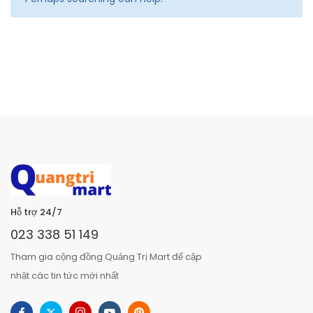
Hỗ trợ 24/7
023 338 51 149
Tham gia cộng đồng Quảng Trị Mart để cập
nhật các tin tức mới nhất