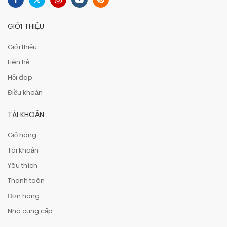
GIỚI THIỆU
Giới thiệu
Liên hệ
Hỏi đáp
Điều khoản
TÀI KHOẢN
Giỏ hàng
Tài khoản
Yêu thích
Thanh toán
Đơn hàng
Nhà cung cấp