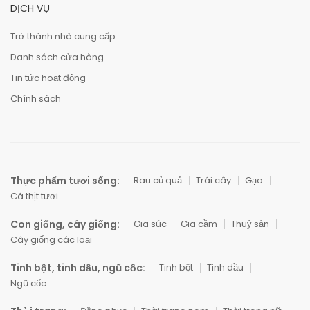
DỊCH VỤ
Trở thành nhà cung cấp
Danh sách cửa hàng
Tin tức hoạt động
Chính sách
Thực phẩm tươi sống:
Rau củ quả
Trái cây
Gạo
Cá thịt tươi
Con giống, cây giống:
Gia súc
Gia cầm
Thuỷ sản
Cây giống các loại
Tinh bột, tinh dầu, ngũ cốc:
Tinh bột
Tinh dầu
Ngũ cốc