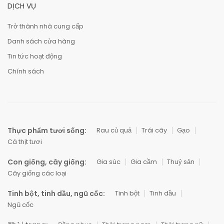
DỊCH VỤ
Trở thành nhà cung cấp
Danh sách cửa hàng
Tin tức hoạt động
Chính sách
Thực phẩm tươi sống:
Rau củ quả
Trái cây
Gạo
Cá thịt tươi
Con giống, cây giống:
Gia súc
Gia cầm
Thuỷ sản
Cây giống các loại
Tinh bột, tinh dầu, ngũ cốc:
Tinh bột
Tinh dầu
Ngũ cốc