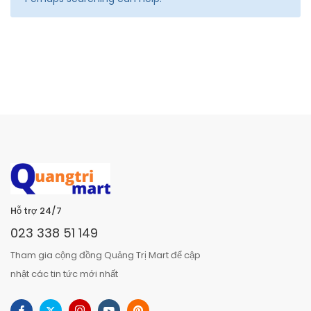
Hỗ trợ 24/7
023 338 51 149
Tham gia cộng đồng Quảng Trị Mart để cập
nhật các tin tức mới nhất