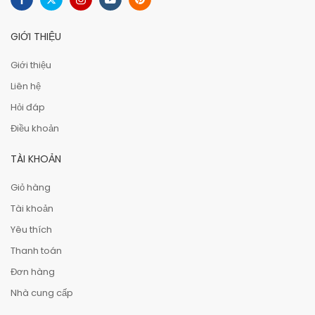
GIỚI THIỆU
Giới thiệu
Liên hệ
Hỏi đáp
Điều khoản
TÀI KHOẢN
Giỏ hàng
Tài khoản
Yêu thích
Thanh toán
Đơn hàng
Nhà cung cấp