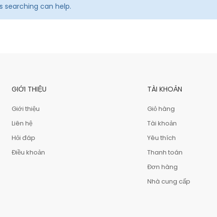
ps searching can help.
GIỚI THIỆU
TÀI KHOẢN
Giới thiệu
Giỏ hàng
Liên hệ
Tài khoản
Hỏi đáp
Yêu thích
Điều khoản
Thanh toán
Đơn hàng
Nhà cung cấp