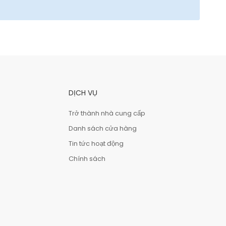
DỊCH VỤ
Trở thành nhà cung cấp
Danh sách cửa hàng
Tin tức hoạt động
Chính sách