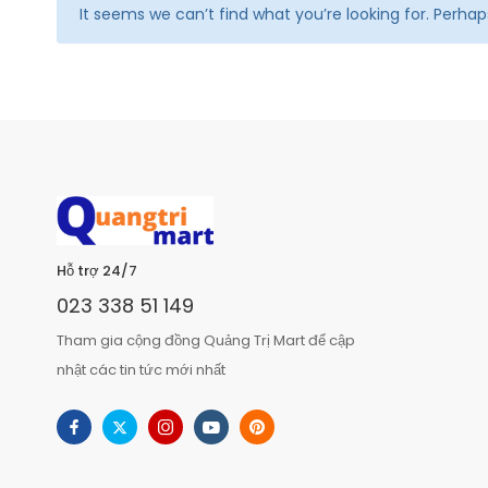
It seems we can’t find what you’re looking for. Perha
Hỗ trợ 24/7
023 338 51 149
Tham gia cộng đồng Quảng Trị Mart để cập
nhật các tin tức mới nhất