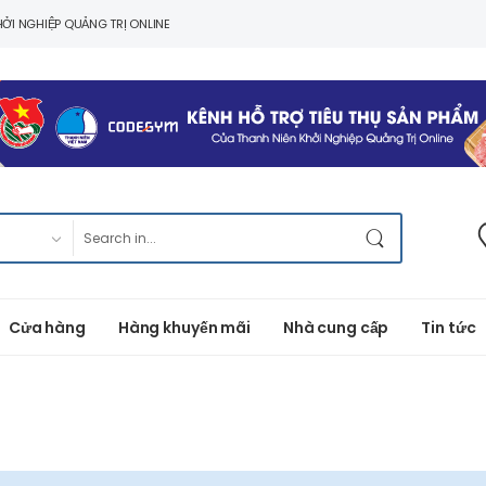
ỞI NGHIỆP QUẢNG TRỊ ONLINE
Cửa hàng
Hàng khuyến mãi
Nhà cung cấp
Tin tức