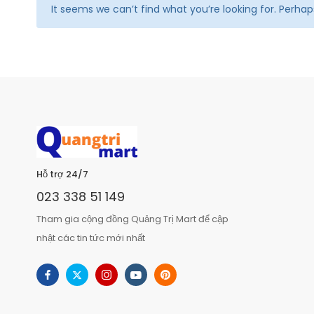
It seems we can’t find what you’re looking for. Perha
Hỗ trợ 24/7
023 338 51 149
Tham gia cộng đồng Quảng Trị Mart để cập
nhật các tin tức mới nhất