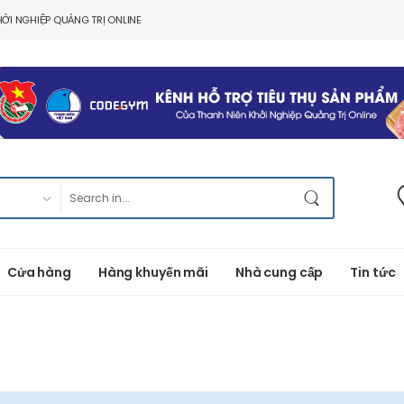
ỞI NGHIỆP QUẢNG TRỊ ONLINE
Cửa hàng
Hàng khuyến mãi
Nhà cung cấp
Tin tức