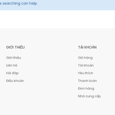
ps searching can help.
GIỚI THIỆU
TÀI KHOẢN
Giới thiệu
Giỏ hàng
Liên hệ
Tài khoản
Hỏi đáp
Yêu thích
Điều khoản
Thanh toán
Đơn hàng
Nhà cung cấp