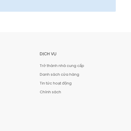
DỊCH VỤ
Trở thành nhà cung cấp
Danh sách cửa hàng
Tin tức hoạt động
Chính sách