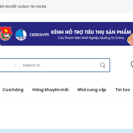
ỞI NGHIỆP QUẢNG TRỊ ONLINE
Cửa hàng
Hàng khuyến mãi
Nhà cung cấp
Tin tức