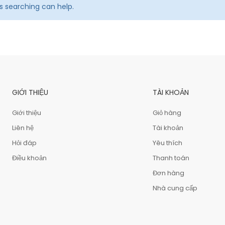
ps searching can help.
GIỚI THIỆU
TÀI KHOẢN
Giới thiệu
Giỏ hàng
Liên hệ
Tài khoản
Hỏi đáp
Yêu thích
Điều khoản
Thanh toán
Đơn hàng
Nhà cung cấp