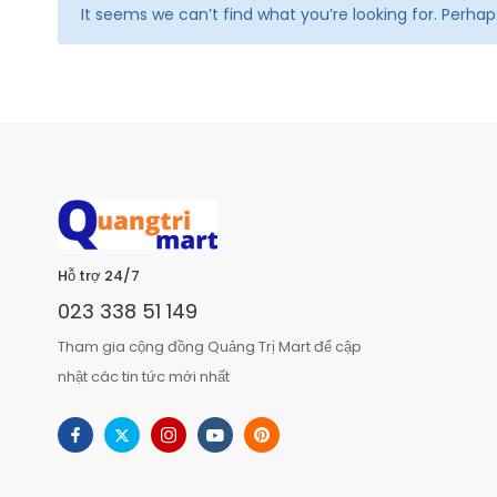
It seems we can’t find what you’re looking for. Perha
Hỗ trợ 24/7
023 338 51 149
Tham gia cộng đồng Quảng Trị Mart để cập
nhật các tin tức mới nhất