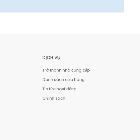
DỊCH VỤ
Trở thành nhà cung cấp
Danh sách cửa hàng
Tin tức hoạt động
Chính sách