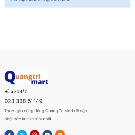
Hỗ trợ 24/7
023 338 51 149
Tham gia cộng đồng Quảng Trị Mart để cập
nhật các tin tức mới nhất