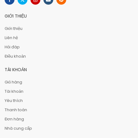
GIỚI THIỆU
Giới thiệu
Liên hệ
Hỏi đáp
Điều khoản
TÀI KHOẢN
Giỏ hàng
Tài khoản
Yêu thích
Thanh toán
Đơn hàng
Nhà cung cấp