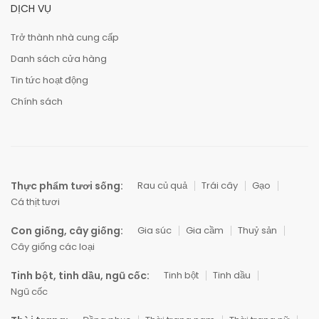
DỊCH VỤ
Trở thành nhà cung cấp
Danh sách cửa hàng
Tin tức hoạt động
Chính sách
Thực phẩm tươi sống:
Rau củ quả
Trái cây
Gạo
Cá thịt tươi
Con giống, cây giống:
Gia súc
Gia cầm
Thuỷ sản
Cây giống các loại
Tinh bột, tinh dầu, ngũ cốc:
Tinh bột
Tinh dầu
Ngũ cốc