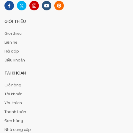
GIỚI THIỆU
Giới thiệu
Liên hệ
Hỏi đáp
Điều khoản
TÀI KHOẢN
Giỏ hàng
Tài khoản
Yêu thích
Thanh toán
Đơn hàng
Nhà cung cấp