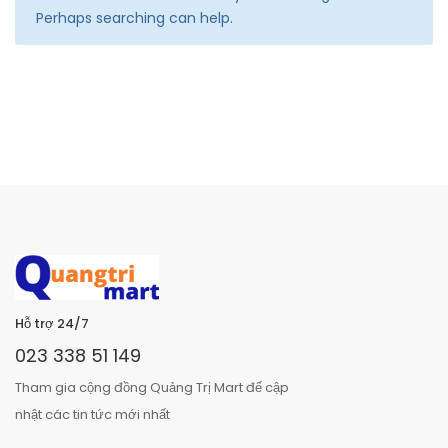
Perhaps searching can help.
Hỗ trợ 24/7
023 338 51 149
Tham gia cộng đồng Quảng Trị Mart để cập
nhật các tin tức mới nhất