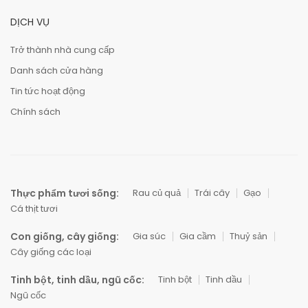
DỊCH VỤ
Trở thành nhà cung cấp
Danh sách cửa hàng
Tin tức hoạt động
Chính sách
Thực phẩm tươi sống:
Rau củ quả
Trái cây
Gạo
Cá thịt tươi
Con giống, cây giống:
Gia súc
Gia cầm
Thuỷ sản
Cây giống các loại
Tinh bột, tinh dầu, ngũ cốc:
Tinh bột
Tinh dầu
Ngũ cốc