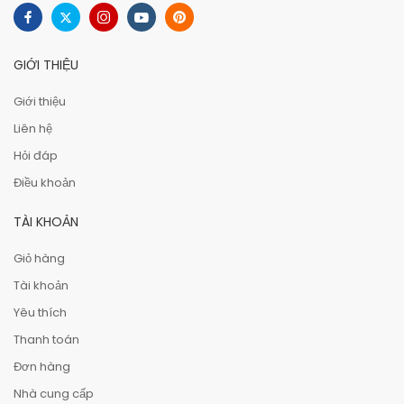
GIỚI THIỆU
Giới thiệu
Liên hệ
Hỏi đáp
Điều khoản
TÀI KHOẢN
Giỏ hàng
Tài khoản
Yêu thích
Thanh toán
Đơn hàng
Nhà cung cấp