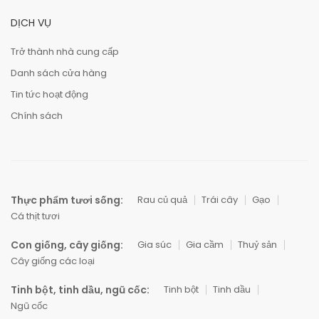
DỊCH VỤ
Trở thành nhà cung cấp
Danh sách cửa hàng
Tin tức hoạt động
Chính sách
Thực phẩm tươi sống:
Rau củ quả
Trái cây
Gạo
Cá thịt tươi
Con giống, cây giống:
Gia súc
Gia cầm
Thuỷ sản
Cây giống các loại
Tinh bột, tinh dầu, ngũ cốc:
Tinh bột
Tinh dầu
Ngũ cốc