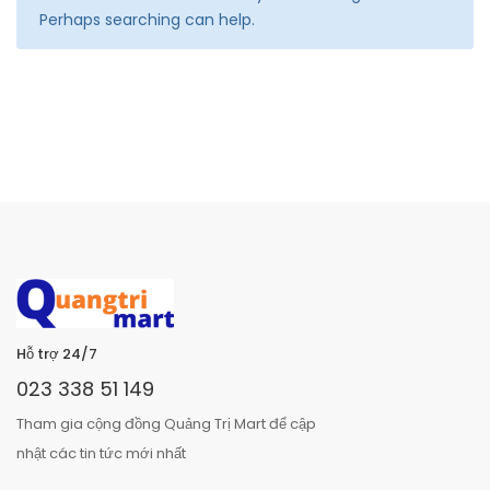
Perhaps searching can help.
Hỗ trợ 24/7
023 338 51 149
Tham gia cộng đồng Quảng Trị Mart để cập
nhật các tin tức mới nhất