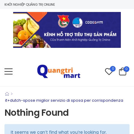
 KHỞI NGHIỆP QUẢNG TRỊ ONLINE
0
0
>
it+dutch-spose miglior servizio di sposa per corrispondenza
Nothing Found
It seems we can’t find what you’re looking for.