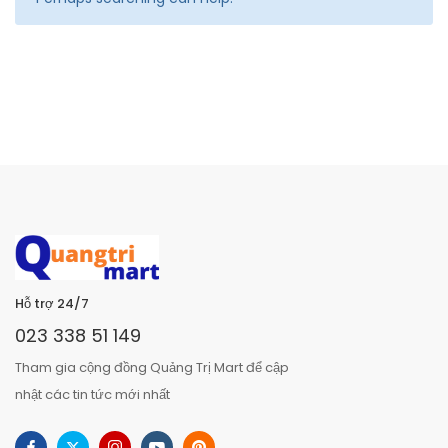
Hỗ trợ 24/7
023 338 51 149
Tham gia cộng đồng Quảng Trị Mart để cập
nhật các tin tức mới nhất