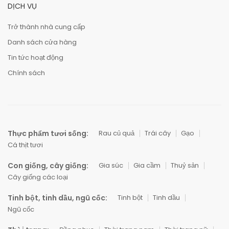
DỊCH VỤ
Trở thành nhà cung cấp
Danh sách cửa hàng
Tin tức hoạt động
Chính sách
Thực phẩm tươi sống:
Rau củ quả
Trái cây
Gạo
Cá thịt tươi
Con giống, cây giống:
Gia súc
Gia cầm
Thuỷ sản
Cây giống các loại
Tinh bột, tinh dầu, ngũ cốc:
Tinh bột
Tinh dầu
Ngũ cốc