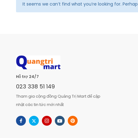
It seems we can’t find what you’re looking for. Perha
Hỗ trợ 24/7
023 338 51 149
Tham gia cộng đồng Quảng Trị Mart để cập
nhật các tin tức mới nhất