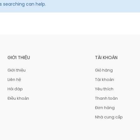
ps searching can help.
GIỚI THIỆU
TÀI KHOẢN
Giới thiệu
Giỏ hàng
Liên hệ
Tài khoản
Hỏi đáp
Yêu thích
Điều khoản
Thanh toán
Đơn hàng
Nhà cung cấp