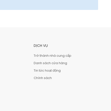
DỊCH VỤ
Trở thành nhà cung cấp
Danh sách cửa hàng
Tin tức hoạt động
Chính sách