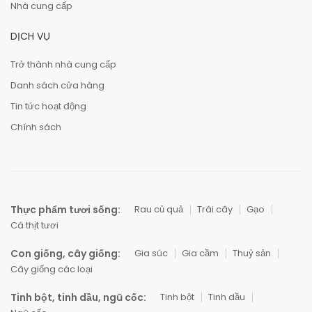
Nhà cung cấp
DỊCH VỤ
Trở thành nhà cung cấp
Danh sách cửa hàng
Tin tức hoạt động
Chính sách
Thực phẩm tươi sống:
Rau củ quả
Trái cây
Gạo
Cá thịt tươi
Con giống, cây giống:
Gia súc
Gia cầm
Thuỷ sản
Cây giống các loại
Tinh bột, tinh dầu, ngũ cốc:
Tinh bột
Tinh dầu