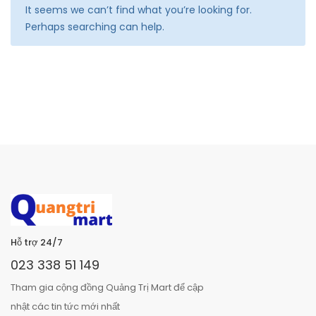
It seems we can’t find what you’re looking for.
Perhaps searching can help.
Hỗ trợ 24/7
023 338 51 149
Tham gia cộng đồng Quảng Trị Mart để cập
nhật các tin tức mới nhất