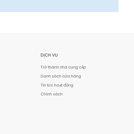
DỊCH VỤ
Trở thành nhà cung cấp
Danh sách cửa hàng
Tin tức hoạt động
Chính sách