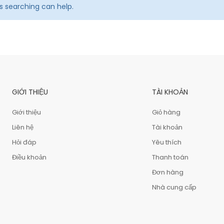
ps searching can help.
GIỚI THIỆU
TÀI KHOẢN
Giới thiệu
Giỏ hàng
Liên hệ
Tài khoản
Hỏi đáp
Yêu thích
Điều khoản
Thanh toán
Đơn hàng
Nhà cung cấp