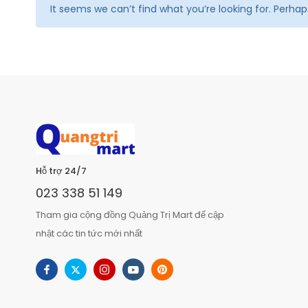
It seems we can’t find what you’re looking for. Perha
Hỗ trợ 24/7
023 338 51 149
Tham gia cộng đồng Quảng Trị Mart để cập
nhật các tin tức mới nhất