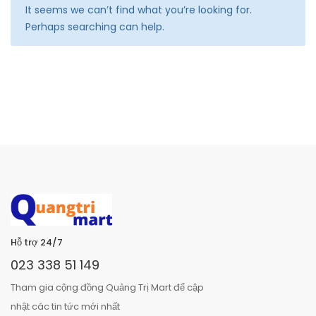
It seems we can’t find what you’re looking for.
Perhaps searching can help.
Hỗ trợ 24/7
023 338 51 149
Tham gia cộng đồng Quảng Trị Mart để cập
nhật các tin tức mới nhất