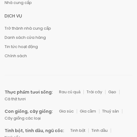
Nhà cung cấp
DỊCH VỤ
Trở thành nhà cung cấp
Danh sách cửa hàng
Tin tức hoạt động
Chính sách
Thực phẩm tươi sống:
Rau củ quả
Trái cây
Gạo
Cá thịt tươi
Con giống, cây giống:
Gia súc
Gia cầm
Thuỷ sản
Cây giống các loại
Tinh bột, tinh dầu, ngũ cốc:
Tinh bột
Tinh dầu