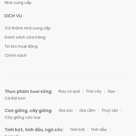
Nhà cung cấp
DỊCH VỤ
Trở thành nhà cung cấp
Danh sách cửa hàng
Tin tức hoạt động
Chính sách
Thực phẩm tươi sống:
Rau củ quả
Trái cây
Gạo
Cá thịt tươi
Con giống, cây giống:
Gia súc
Gia cầm
Thuỷ sản
Cây giống các loại
Tinh bột, tinh dầu, ngũ cốc:
Tinh bột
Tinh dầu