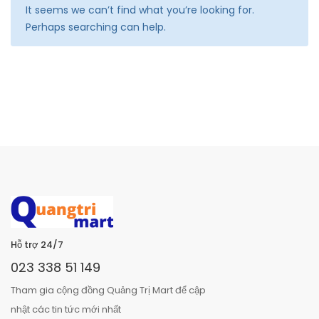
It seems we can’t find what you’re looking for.
Perhaps searching can help.
Hỗ trợ 24/7
023 338 51 149
Tham gia cộng đồng Quảng Trị Mart để cập
nhật các tin tức mới nhất