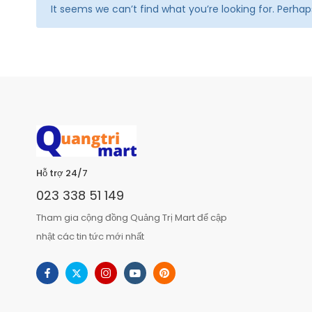
It seems we can’t find what you’re looking for. Perha
Hỗ trợ 24/7
023 338 51 149
Tham gia cộng đồng Quảng Trị Mart để cập
nhật các tin tức mới nhất