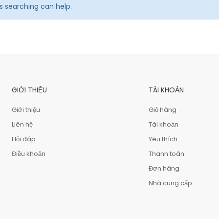
ps searching can help.
GIỚI THIỆU
TÀI KHOẢN
Giới thiệu
Giỏ hàng
Liên hệ
Tài khoản
Hỏi đáp
Yêu thích
Điều khoản
Thanh toán
Đơn hàng
Nhà cung cấp