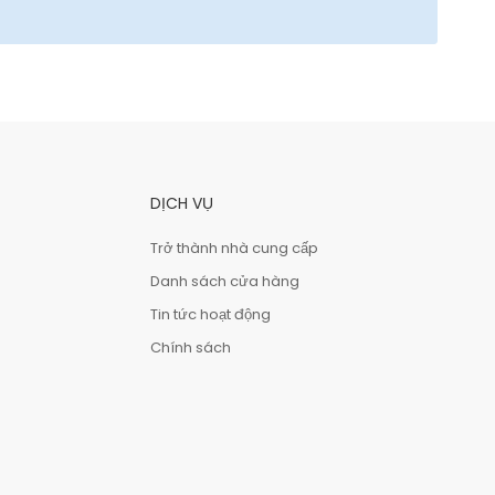
DỊCH VỤ
Trở thành nhà cung cấp
Danh sách cửa hàng
Tin tức hoạt động
Chính sách