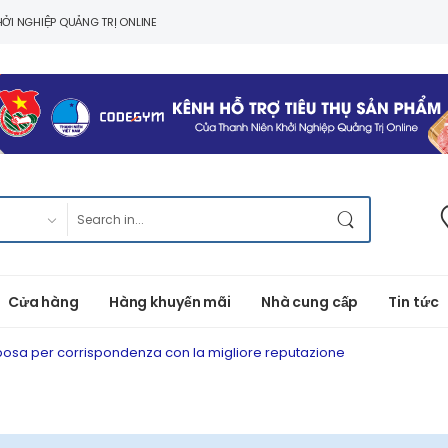
ỞI NGHIỆP QUẢNG TRỊ ONLINE
Cửa hàng
Hàng khuyến mãi
Nhà cung cấp
Tin tức
sa per corrispondenza con la migliore reputazione