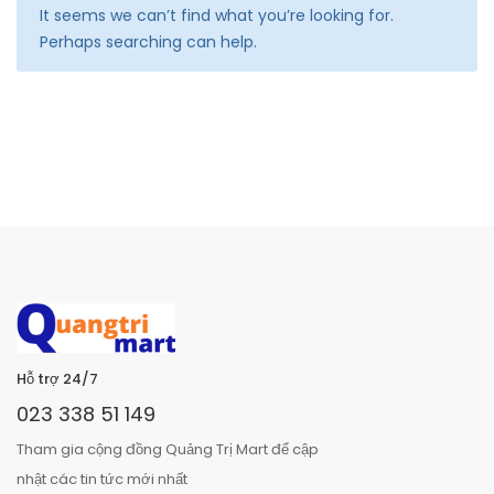
It seems we can’t find what you’re looking for.
Perhaps searching can help.
Hỗ trợ 24/7
023 338 51 149
Tham gia cộng đồng Quảng Trị Mart để cập
nhật các tin tức mới nhất