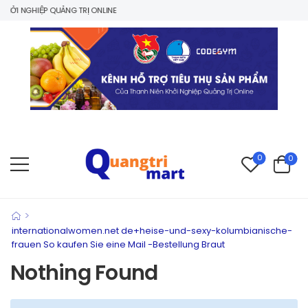
ỞI NGHIỆP QUẢNG TRỊ ONLINE
0
0
>
internationalwomen.net de+heise-und-sexy-kolumbianische-
frauen So kaufen Sie eine Mail -Bestellung Braut
Nothing Found