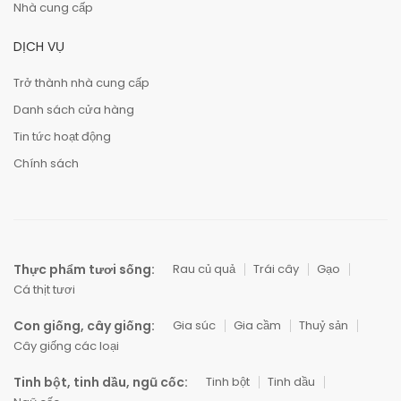
Nhà cung cấp
DỊCH VỤ
Trở thành nhà cung cấp
Danh sách cửa hàng
Tin tức hoạt động
Chính sách
Thực phẩm tươi sống:
Rau củ quả
Trái cây
Gạo
Cá thịt tươi
Con giống, cây giống:
Gia súc
Gia cầm
Thuỷ sản
Cây giống các loại
Tinh bột, tinh dầu, ngũ cốc:
Tinh bột
Tinh dầu