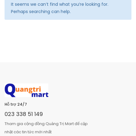
It seems we can’t find what you’re looking for.
Perhaps searching can help.
Hỗ trợ 24/7
023 338 51 149
Tham gia cộng đồng Quảng Trị Mart để cập
nhật các tin tức mới nhất