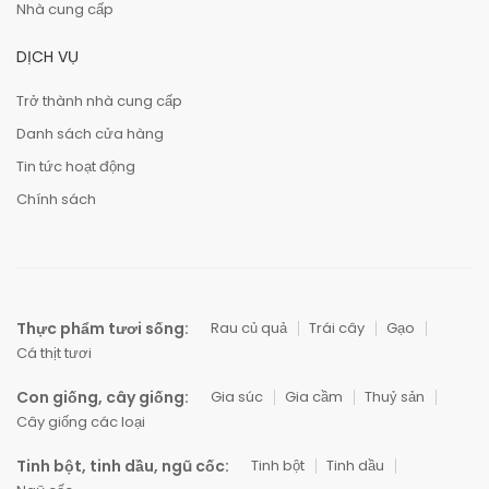
Nhà cung cấp
DỊCH VỤ
Trở thành nhà cung cấp
Danh sách cửa hàng
Tin tức hoạt động
Chính sách
Thực phẩm tươi sống:
Rau củ quả
Trái cây
Gạo
Cá thịt tươi
Con giống, cây giống:
Gia súc
Gia cầm
Thuỷ sản
Cây giống các loại
Tinh bột, tinh dầu, ngũ cốc:
Tinh bột
Tinh dầu