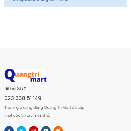
Hỗ trợ 24/7
023 338 51 149
Tham gia cộng đồng Quảng Trị Mart để cập
nhật các tin tức mới nhất