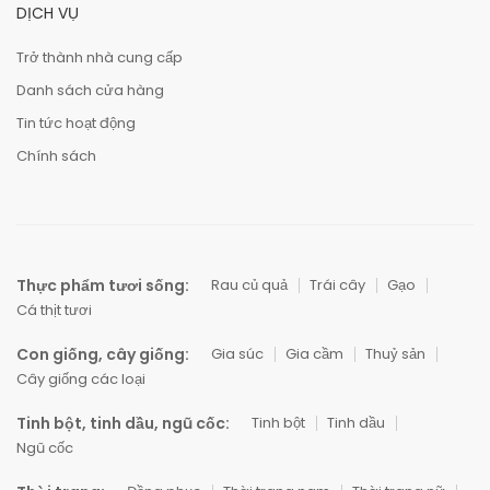
DỊCH VỤ
Trở thành nhà cung cấp
Danh sách cửa hàng
Tin tức hoạt động
Chính sách
Thực phẩm tươi sống:
Rau củ quả
Trái cây
Gạo
Cá thịt tươi
Con giống, cây giống:
Gia súc
Gia cầm
Thuỷ sản
Cây giống các loại
Tinh bột, tinh dầu, ngũ cốc:
Tinh bột
Tinh dầu
Ngũ cốc