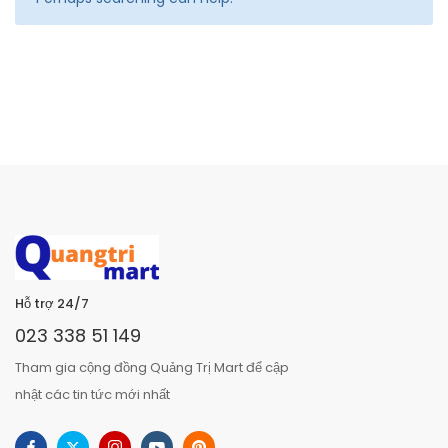
Hỗ trợ 24/7
023 338 51 149
Tham gia cộng đồng Quảng Trị Mart để cập
nhật các tin tức mới nhất