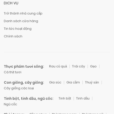
DỊCH VỤ
Trở thành nhà cung cấp
Danh sách cửa hàng
Tin tức hoạt động
Chính sách
Thực phẩm tươi sống:
Rau củ quả
Trái cây
Gạo
Cá thịt tươi
Con giống, cây giống:
Gia súc
Gia cầm
Thuỷ sản
Cây giống các loại
Tinh bột, tinh dầu, ngũ cốc:
Tinh bột
Tinh dầu
Ngũ cốc