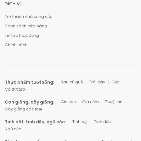
DỊCH VỤ
Trở thành nhà cung cấp
Danh sách cửa hàng
Tin tức hoạt động
Chính sách
Thực phẩm tươi sống:
Rau củ quả
Trái cây
Gạo
Cá thịt tươi
Con giống, cây giống:
Gia súc
Gia cầm
Thuỷ sản
Cây giống các loại
Tinh bột, tinh dầu, ngũ cốc:
Tinh bột
Tinh dầu
Ngũ cốc