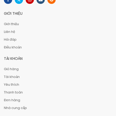
GIỚI THIỆU
Giới thiệu
Liên hệ
Hỏi đáp
Điều khoản
TÀI KHOẢN
Giỏ hàng
Tài khoản
Yêu thích
Thanh toán
Đơn hàng
Nhà cung cấp