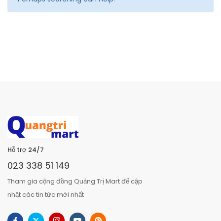
Hỗ trợ 24/7
023 338 51 149
Tham gia cộng đồng Quảng Trị Mart để cập
nhật các tin tức mới nhất