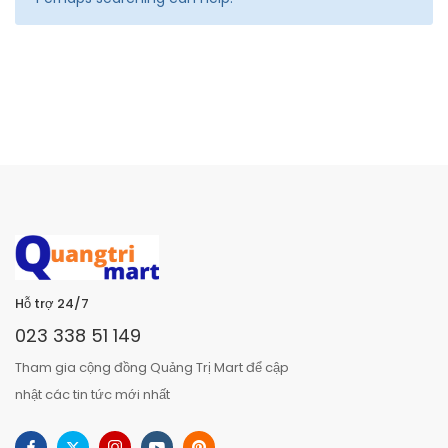
Hỗ trợ 24/7
023 338 51 149
Tham gia cộng đồng Quảng Trị Mart để cập
nhật các tin tức mới nhất