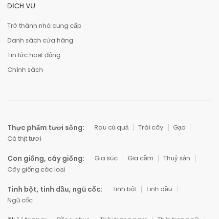
DỊCH VỤ
Trở thành nhà cung cấp
Danh sách cửa hàng
Tin tức hoạt động
Chính sách
Thực phẩm tươi sống:
Rau củ quả
Trái cây
Gạo
Cá thịt tươi
Con giống, cây giống:
Gia súc
Gia cầm
Thuỷ sản
Cây giống các loại
Tinh bột, tinh dầu, ngũ cốc:
Tinh bột
Tinh dầu
Ngũ cốc