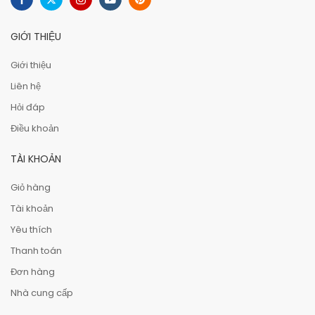
GIỚI THIỆU
Giới thiệu
Liên hệ
Hỏi đáp
Điều khoản
TÀI KHOẢN
Giỏ hàng
Tài khoản
Yêu thích
Thanh toán
Đơn hàng
Nhà cung cấp