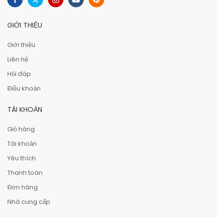
GIỚI THIỆU
Giới thiệu
Liên hệ
Hỏi đáp
Điều khoản
TÀI KHOẢN
Giỏ hàng
Tài khoản
Yêu thích
Thanh toán
Đơn hàng
Nhà cung cấp