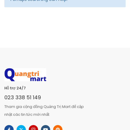
Hỗ trợ 24/7
023 338 51 149
Tham gia cộng đồng Quảng Trị Mart để cập
nhật các tin tức mới nhất