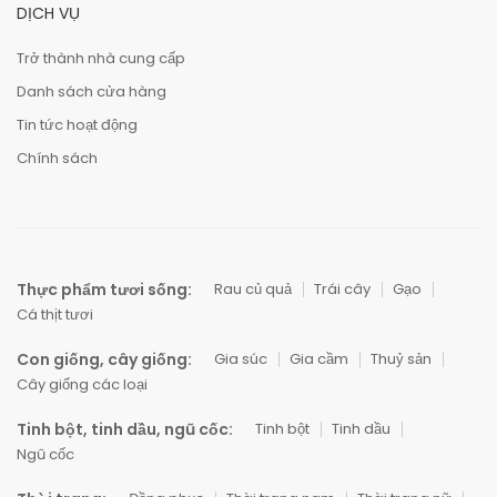
DỊCH VỤ
Trở thành nhà cung cấp
Danh sách cửa hàng
Tin tức hoạt động
Chính sách
Thực phẩm tươi sống:
Rau củ quả
Trái cây
Gạo
Cá thịt tươi
Con giống, cây giống:
Gia súc
Gia cầm
Thuỷ sản
Cây giống các loại
Tinh bột, tinh dầu, ngũ cốc:
Tinh bột
Tinh dầu
Ngũ cốc