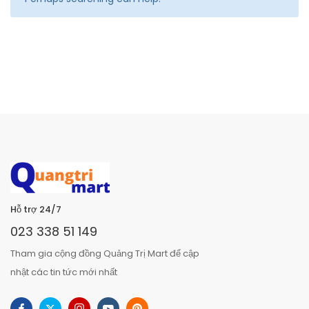
Hỗ trợ 24/7
023 338 51 149
Tham gia cộng đồng Quảng Trị Mart để cập
nhật các tin tức mới nhất