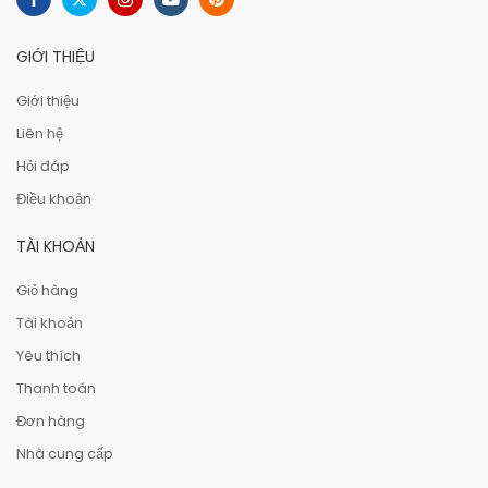
GIỚI THIỆU
Giới thiệu
Liên hệ
Hỏi đáp
Điều khoản
TÀI KHOẢN
Giỏ hàng
Tài khoản
Yêu thích
Thanh toán
Đơn hàng
Nhà cung cấp