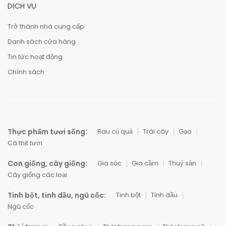
DỊCH VỤ
Trở thành nhà cung cấp
Danh sách cửa hàng
Tin tức hoạt động
Chính sách
Thực phẩm tươi sống:
Rau củ quả
Trái cây
Gạo
Cá thịt tươi
Con giống, cây giống:
Gia súc
Gia cầm
Thuỷ sản
Cây giống các loại
Tinh bột, tinh dầu, ngũ cốc:
Tinh bột
Tinh dầu
Ngũ cốc