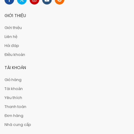
GIỚI THIỆU
Giới thiệu
Liên hệ
Hỏi đáp
Điều khoản
TÀI KHOẢN
Giỏ hàng
Tài khoản
Yêu thích
Thanh toán
Đơn hàng
Nhà cung cấp