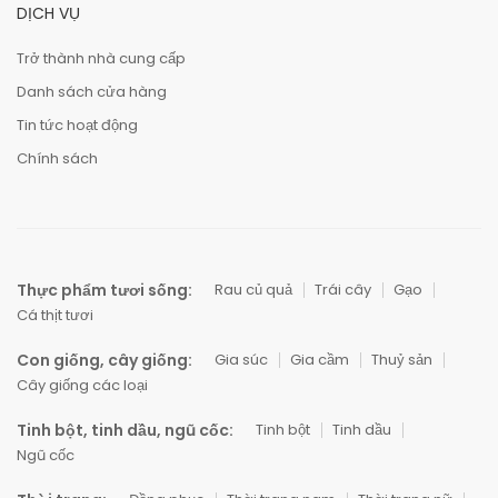
DỊCH VỤ
Trở thành nhà cung cấp
Danh sách cửa hàng
Tin tức hoạt động
Chính sách
Thực phẩm tươi sống:
Rau củ quả
Trái cây
Gạo
Cá thịt tươi
Con giống, cây giống:
Gia súc
Gia cầm
Thuỷ sản
Cây giống các loại
Tinh bột, tinh dầu, ngũ cốc:
Tinh bột
Tinh dầu
Ngũ cốc