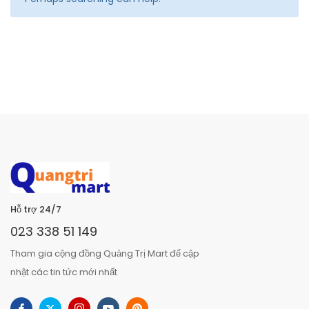
Hỗ trợ 24/7
023 338 51 149
Tham gia cộng đồng Quảng Trị Mart để cập
nhật các tin tức mới nhất