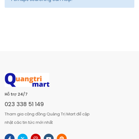
Hỗ trợ 24/7
023 338 51 149
Tham gia cộng đồng Quảng Trị Mart để cập
nhật các tin tức mới nhất