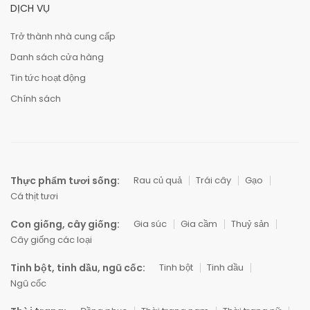
DỊCH VỤ
Trở thành nhà cung cấp
Danh sách cửa hàng
Tin tức hoạt động
Chính sách
Thực phẩm tươi sống:
Rau củ quả
Trái cây
Gạo
Cá thịt tươi
Con giống, cây giống:
Gia súc
Gia cầm
Thuỷ sản
Cây giống các loại
Tinh bột, tinh dầu, ngũ cốc:
Tinh bột
Tinh dầu
Ngũ cốc