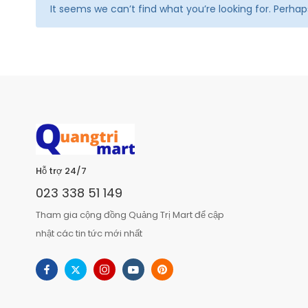
It seems we can’t find what you’re looking for. Perha
Hỗ trợ 24/7
023 338 51 149
Tham gia cộng đồng Quảng Trị Mart để cập
nhật các tin tức mới nhất