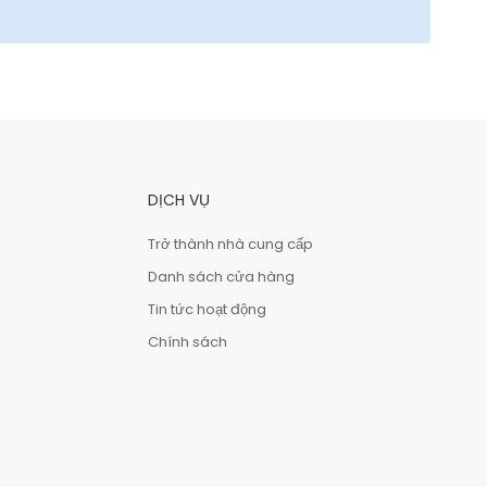
DỊCH VỤ
Trở thành nhà cung cấp
Danh sách cửa hàng
Tin tức hoạt động
Chính sách