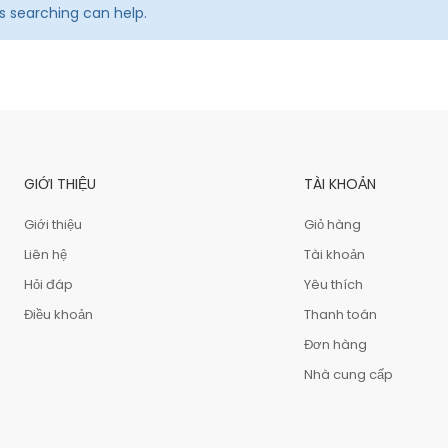
ps searching can help.
GIỚI THIỆU
TÀI KHOẢN
Giới thiệu
Giỏ hàng
Liên hệ
Tài khoản
Hỏi đáp
Yêu thích
Điều khoản
Thanh toán
Đơn hàng
Nhà cung cấp