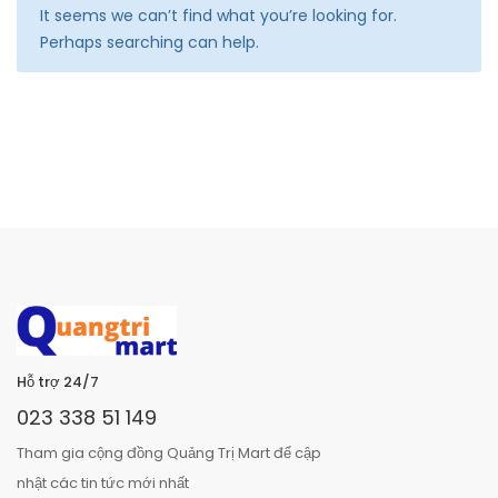
It seems we can’t find what you’re looking for.
Perhaps searching can help.
Hỗ trợ 24/7
023 338 51 149
Tham gia cộng đồng Quảng Trị Mart để cập
nhật các tin tức mới nhất