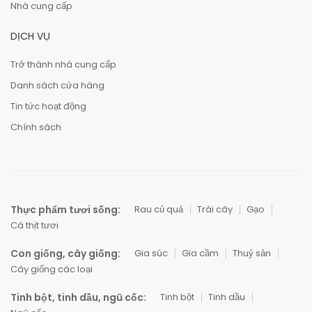
Nhà cung cấp
DỊCH VỤ
Trở thành nhà cung cấp
Danh sách cửa hàng
Tin tức hoạt động
Chính sách
Thực phẩm tươi sống:
Rau củ quả
Trái cây
Gạo
Cá thịt tươi
Con giống, cây giống:
Gia súc
Gia cầm
Thuỷ sản
Cây giống các loại
Tinh bột, tinh dầu, ngũ cốc:
Tinh bột
Tinh dầu