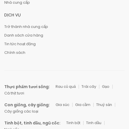
Nhà cung cấp
DỊCH VỤ
Trở thành nhà cung cấp
Danh sách cửa hàng
Tin tức hoạt động
Chính sách
Thực phẩm tươi sống:
Rau củ quả
Trái cây
Gạo
Cá thịt tươi
Con giống, cây giống:
Gia súc
Gia cầm
Thuỷ sản
Cây giống các loại
Tinh bột, tinh dầu, ngũ cốc:
Tinh bột
Tinh dầu