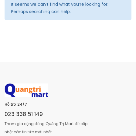
It seems we can’t find what you’re looking for.
Perhaps searching can help.
Hỗ trợ 24/7
023 338 51 149
Tham gia cộng đồng Quảng Trị Mart để cập
nhật các tin tức mới nhất